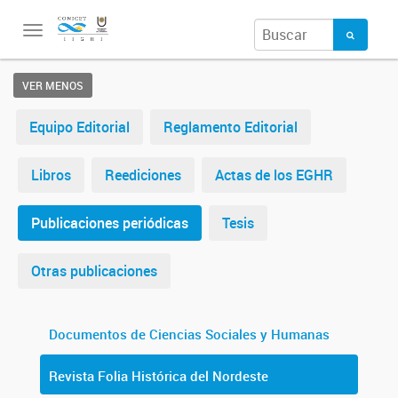
Toggle
navigation
VER MENOS
Equipo Editorial
Reglamento Editorial
Libros
Reediciones
Actas de los EGHR
Publicaciones periódicas
Tesis
Otras publicaciones
Documentos de Ciencias Sociales y Humanas
Revista Folia Histórica del Nordeste