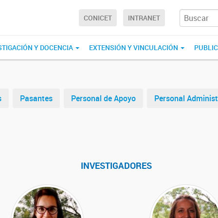
CONICET
INTRANET
STIGACIÓN Y DOCENCIA
EXTENSIÓN Y VINCULACIÓN
PUBLI
s
Pasantes
Personal de Apoyo
Personal Administ
INVESTIGADORES