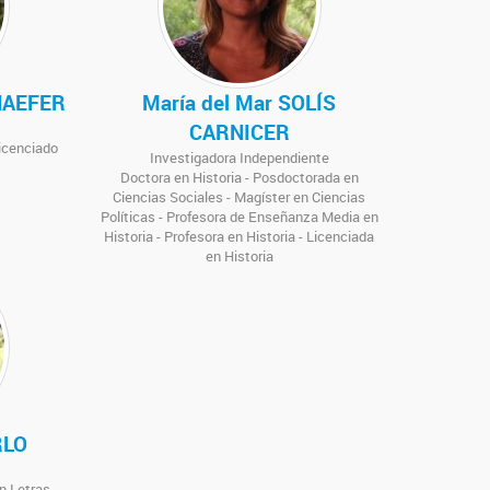
HAEFER
María del Mar SOLÍS
CARNICER
Licenciado
Investigadora Independiente
Doctora en Historia - Posdoctorada en
Ciencias Sociales - Magíster en Ciencias
Políticas - Profesora de Enseñanza Media en
Historia - Profesora en Historia - Licenciada
en Historia
RLO
n Letras -