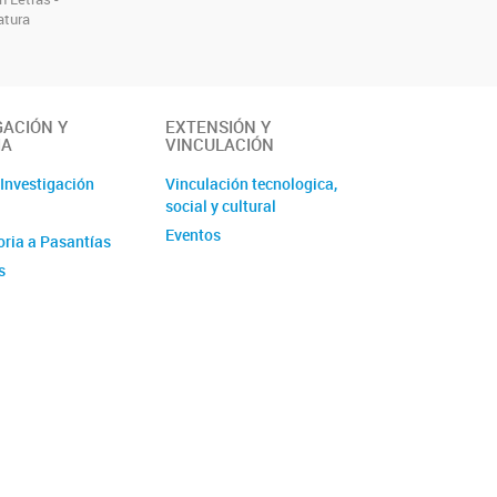
atura
GACIÓN Y
EXTENSIÓN Y
IA
VINCULACIÓN
 Investigación
Vinculación tecnologica,
social y cultural
Eventos
ria a Pasantías
s