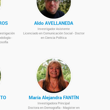
ROS
Aldo AVELLANEDA
Investigador Asistente
vestigación
Licenciado en Comunicación Social - Doctor
odología -
en Ciencia Política
osofía
ITO
María Alejandra FANTÍN
Investigadora Principal
Doctora en Demografía - Magister en