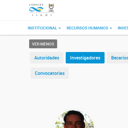
INSTITUCIONAL
RECURSOS HUMANOS
INVE
VER MENOS
Autoridades
Investigadores
Becario
Convocatorias