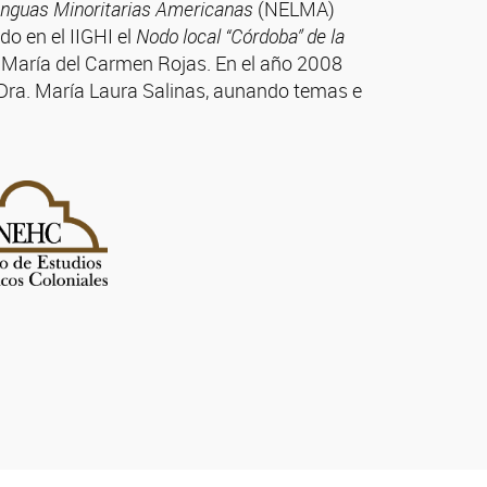
enguas Minoritarias Americanas
(NELMA)
do en el IIGHI el
Nodo local “Córdoba” de la
a. María del Carmen Rojas. En el año 2008
la Dra. María Laura Salinas, aunando temas e