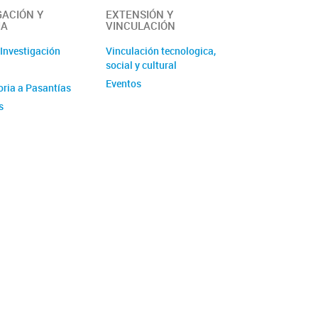
GACIÓN Y
EXTENSIÓN Y
IA
VINCULACIÓN
 Investigación
Vinculación tecnologica,
social y cultural
Eventos
ria a Pasantías
s