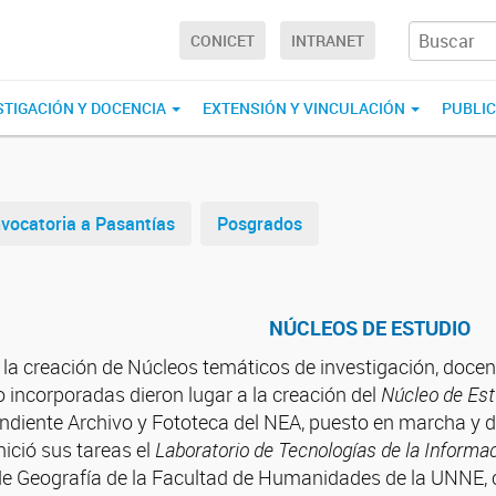
CONICET
INTRANET
STIGACIÓN Y DOCENCIA
EXTENSIÓN Y VINCULACIÓN
PUBLI
vocatoria a Pasantías
Posgrados
NÚCLEOS DE ESTUDIO
ó la creación de Núcleos temáticos de investigación, docen
o incorporadas dieron lugar a la creación del
Núcleo de Est
ndiente Archivo y Fototeca del NEA, puesto en marcha y di
ició sus tareas el
Laboratorio de Tecnologías de la Informa
 Geografía de la Facultad de Humanidades de la UNNE, cu