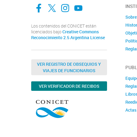
facebook
twitter
Instagram
Canal de Youtube
INST
Sobre 
Histor
Los contenidos del CONICET están
licenciados bajo
Creative Commons
Objet
Reconocimiento 2.5 Argentina License
Políti
Regla
Docu
VER REGISTRO DE OBSEQUIOS Y
Ubica
PUBL
VIAJES DE FUNCIONARIOS
Conta
Equipo
Regla
VER VERIFICADOR DE RECIBOS
Libro
Reedi
Actas
Publi
Tesis
Otras