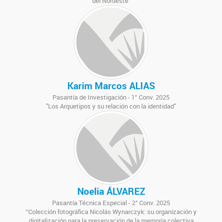
del Nordeste"
Karim Marcos ALIAS
Pasantía de Investigación - 1° Conv. 2025
"Los Arquetipos y su relación con la identidad"
Noelia ÁLVAREZ
Pasantía Técnica Especial - 2° Conv. 2025
“Colección fotográfica Nicolás Wynarczyk: su organización y
digitalización para la preservación de la memoria colectiva