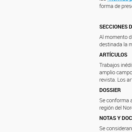
forma de prese
SECCIONES D
Al momento de 
destinada la 
ARTÍCULOS
Trabajos inéd
amplio campo 
revista. Los a
DOSSIER
Se conforma a 
región del Nor
NOTAS Y DO
Se consideran