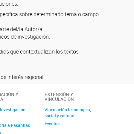
uciones:
a específica sobre determinado tema o campo
arte del/la Autor/a.
icos de investigación.
ios que contextualizan los textos
de interés regional.
GACIÓN Y
EXTENSIÓN Y
IA
VINCULACIÓN
 Investigación
Vinculación tecnologica,
social y cultural
Eventos
ria a Pasantías
s