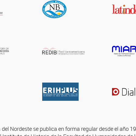
a del Nordeste se publica en forma regular desde el año 