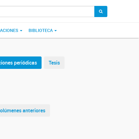
CACIONES
BIBLIOTECA
ciones periódicas
Tesis
olúmenes anteriores