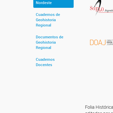
Nordeste
Cuadernos de
Geohistoria
Regional
Documentos de
Geohistoria
Regional
Cuadernos
Docentes
Folia Históric