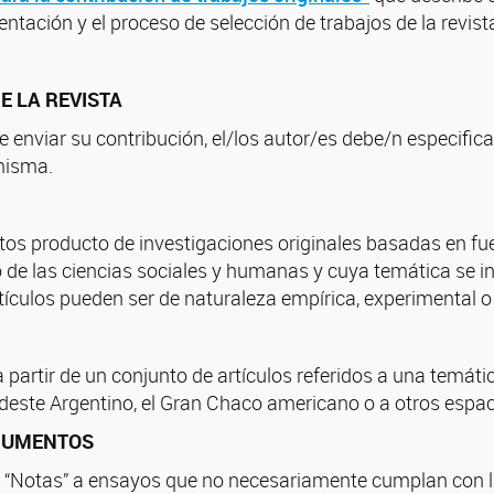
ntación y el proceso de selección de trabajos de la revist
E LA REVISTA
enviar su contribución, el/los autor/es debe/n especificar
misma.
itos producto de investigaciones originales basadas en f
de las ciencias sociales y humanas y cuya temática se in
rtículos pueden ser de naturaleza empírica, experimental o
partir de un conjunto de artículos referidos a una temátic
deste Argentino, el Gran Chaco americano o a otros espac
CUMENTOS
 “Notas” a ensayos que no necesariamente cumplan con la