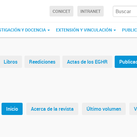
CONICET
INTRANET
STIGACIÓN Y DOCENCIA
EXTENSIÓN Y VINCULACIÓN
PUBLI
Libros
Reediciones
Actas de los EGHR
Publica
Inicio
Acerca de la revista
Último volumen
V