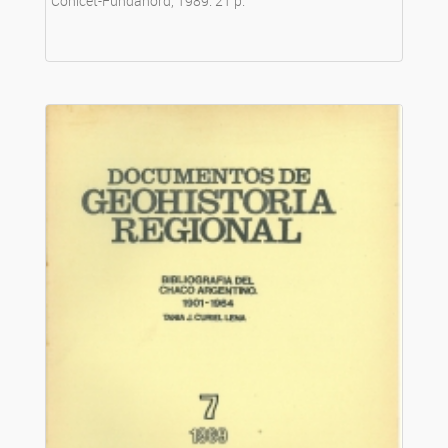
Conicet-Fundanord, 1989. 21 p.