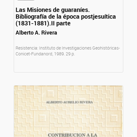
Las Misiones de guaraníes.
Bibliografía de la época postjesuítica
(1831-1881).II parte
Alberto A. Rivera
Resistencia: Instituto de Investigaciones Geohistóricas-
Conicet-Fundanord, 1989. 29 p.