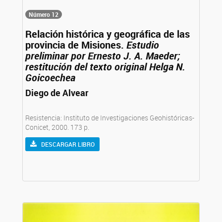
Número 12
Relación histórica y geográfica de las
provincia de Misiones.
Estudio
preliminar por Ernesto J. A. Maeder;
restitución del texto original Helga N.
Goicoechea
Diego de Alvear
Resistencia: Instituto de Investigaciones Geohistóricas-
Conicet, 2000. 173 p.
DESCARGAR LIBRO