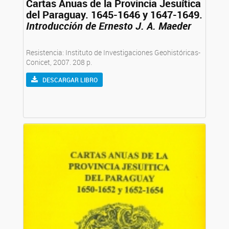
Cartas Anuas de la Provincia Jesuítica
del Paraguay. 1645-1646 y 1647-1649.
Introducción de Ernesto J. A. Maeder
Resistencia: Instituto de Investigaciones Geohistóricas-
Conicet, 2007. 208 p.
DESCARGAR LIBRO