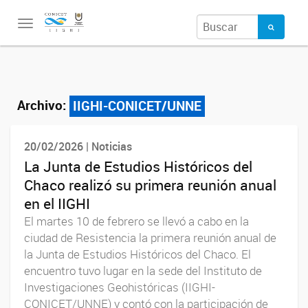
Toggle
navigation
Archivo:
IIGHI-CONICET/UNNE
20/02/2026 | Noticias
La Junta de Estudios Históricos del
Chaco realizó su primera reunión anual
en el IIGHI
El martes 10 de febrero se llevó a cabo en la
ciudad de Resistencia la primera reunión anual de
la Junta de Estudios Históricos del Chaco. El
encuentro tuvo lugar en la sede del Instituto de
Investigaciones Geohistóricas (IIGHI-
CONICET/UNNE) y contó con la participación de