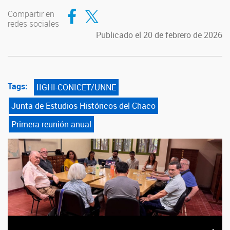
Compartir en Facebook
Compartir en Twitter
Compartir en
redes sociales
Publicado el 20 de febrero de 2026
Tags:
IIGHI-CONICET/UNNE
Junta de Estudios Históricos del Chaco
Primera reunión anual