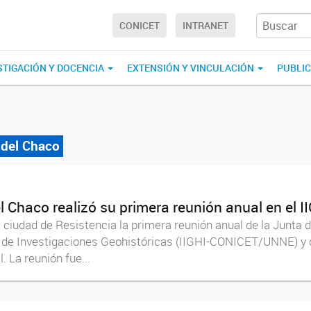
CONICET
INTRANET
STIGACIÓN Y DOCENCIA
EXTENSIÓN Y VINCULACIÓN
PUBLI
 del Chaco
l Chaco realizó su primera reunión anual en el I
a ciudad de Resistencia la primera reunión anual de la Junta 
to de Investigaciones Geohistóricas (IIGHI-CONICET/UNNE) y c
. La reunión fue...