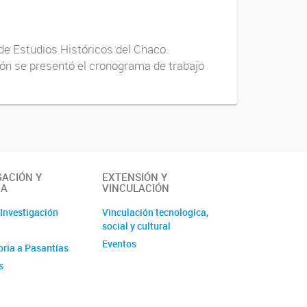
 de Estudios Históricos del Chaco.
ón se presentó el cronograma de trabajo
GACIÓN Y
EXTENSIÓN Y
IA
VINCULACIÓN
 Investigación
Vinculación tecnologica,
social y cultural
Eventos
ria a Pasantías
s