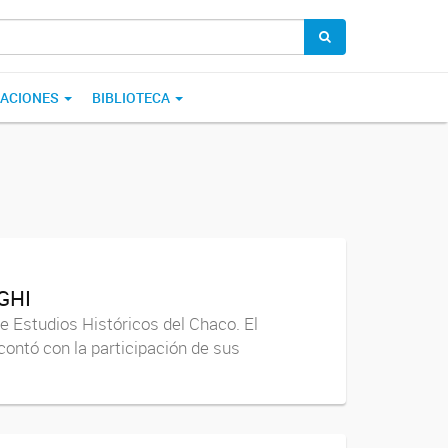
CACIONES
BIBLIOTECA
IGHI
de Estudios Históricos del Chaco. El
ontó con la participación de sus