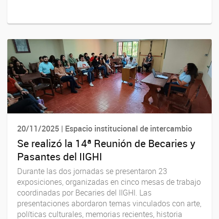
20/11/2025 | Espacio institucional de intercambio
Se realizó la 14ª Reunión de Becaries y
Pasantes del IIGHI
Durante las dos jornadas se presentaron 23
exposiciones, organizadas en cinco mesas de trabajo
coordinadas por Becaries del IIGHI. Las
presentaciones abordaron temas vinculados con arte,
políticas culturales, memorias recientes, historia