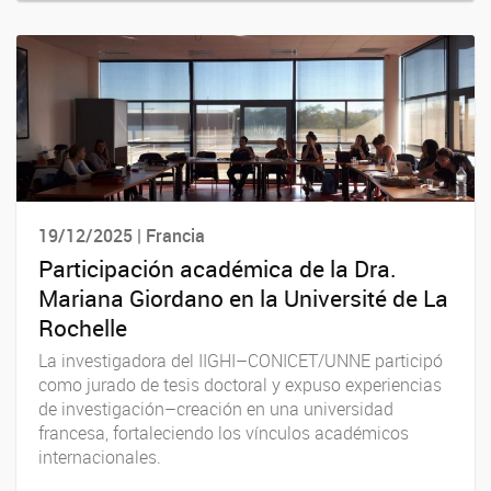
19/12/2025 | Francia
Participación académica de la Dra.
Mariana Giordano en la Université de La
Rochelle
La investigadora del IIGHI–CONICET/UNNE participó
como jurado de tesis doctoral y expuso experiencias
de investigación–creación en una universidad
francesa, fortaleciendo los vínculos académicos
internacionales.