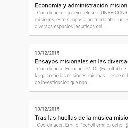
Economía y administración mision
Coordinador: Ignacio Telesca (UNAF-CONICE
misiones, este simposio pretende abrir un e
diversos espacios jesuíticos del...
10/12/2015
Ensayos misionales en las diversa
Coordinador: Fernando M. Gil (Facultad de T
larga como las misiones mismas. Desde el li
de investigación que han...
10/12/2015
Tras las huellas de la música misi
Coordinador: Emilio Rocholl emilio.rocholl@