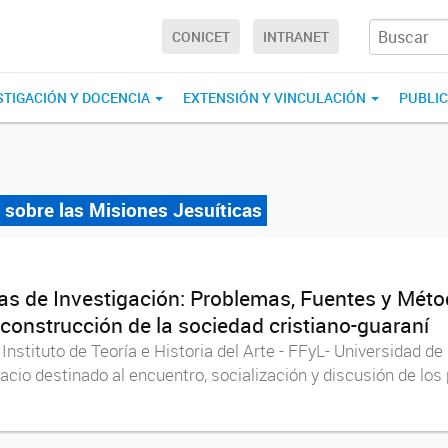
CONICET
INTRANET
STIGACIÓN Y DOCENCIA
EXTENSIÓN Y VINCULACIÓN
PUBLI
 sobre las Misiones Jesuíticas
as de Investigación: Problemas, Fuentes y Méto
 construcción de la sociedad cristiano-guaraní
stituto de Teoría e Historia del Arte - FFyL- Universidad d
cio destinado al encuentro, socialización y discusión de los