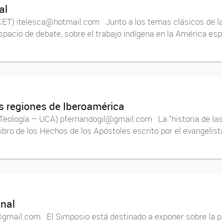
al
T) itelesca@hotmail.com Junto a los temas clásicos de la 
spacio de debate, sobre el trabajo indígena en la América es
s regiones de Iberoamérica
eología – UCA) pfernandogil@gmail.com La “historia de las m
bro de los Hechos de los Apóstoles escrito por el evangelist
onal
gmail.com El Simposio está destinado a exponer sobre la prá