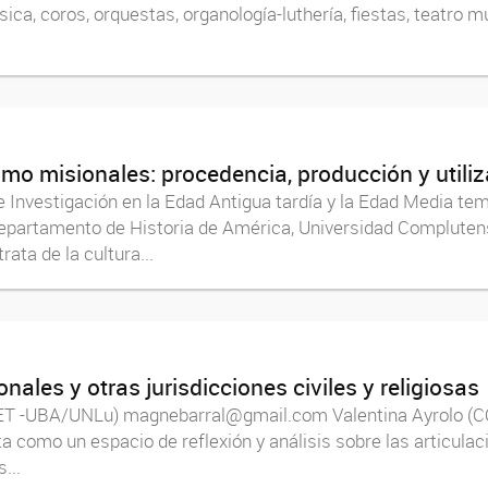
úsica, coros, orquestas, organología-luthería, fiestas, teatro
ismo misionales: procedencia, producción y utili
Investigación en la Edad Antigua tardía y la Edad Media te
partamento de Historia de América, Universidad Compluten
ta de la cultura...
nales y otras jurisdicciones civiles y religiosas
CET -UBA/UNLu) magnebarral@gmail.com Valentina Ayrolo
omo un espacio de reflexión y análisis sobre las articulaci
...