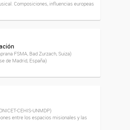
 musical. Composiciones, influencias europeas
zación
mprana FSMA, Bad Zurzach, Suiza)
se de Madrid, España)
 (CONICET-CEHIS-UNMDP)
ones entre los espacios misionales y las