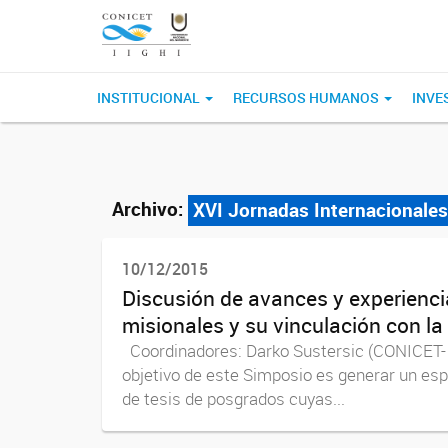
INSTITUCIONAL
RECURSOS HUMANOS
INVE
Archivo:
XVI Jornadas Internacionales
10/12/2015
Discusión de avances y experienci
misionales y su vinculación con la
Coordinadores: Darko Sustersic (CONICET- In
objetivo de este Simposio es generar un espa
de tesis de posgrados cuyas...