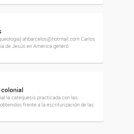
s
rqueologia) ahbarcelos@hotmail.com Carlos
ía de Jesús en América generó
 colonial
 la catequesis practicada con las
obtenidos frente a la escriturización de las