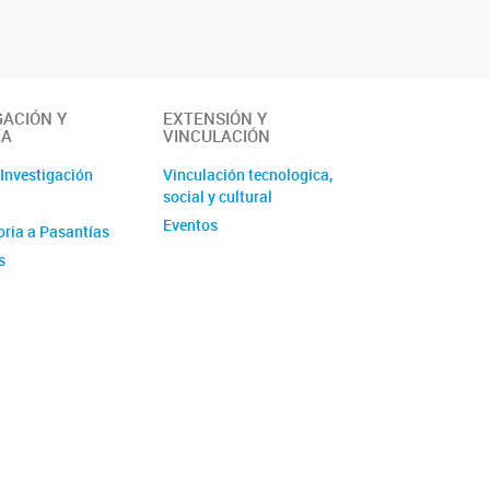
GACIÓN Y
EXTENSIÓN Y
IA
VINCULACIÓN
 Investigación
Vinculación tecnologica,
social y cultural
Eventos
ria a Pasantías
s