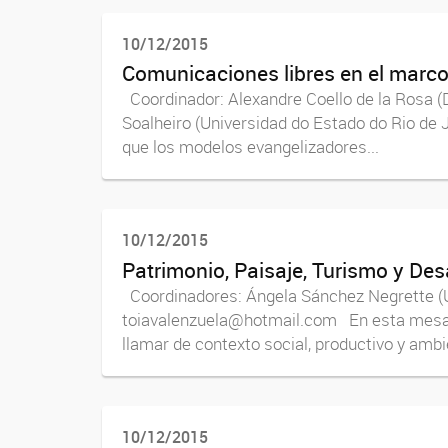
10/12/2015
Comunicaciones libres en el marco
Coordinador: Alexandre Coello de la Rosa 
Soalheiro (Universidad do Estado do Rio de 
que los modelos evangelizadores...
10/12/2015
Patrimonio, Paisaje, Turismo y Des
Coordinadores: Ángela Sánchez Negrette (
toiavalenzuela@hotmail.com En esta mesa s
llamar de contexto social, productivo y ambie
10/12/2015