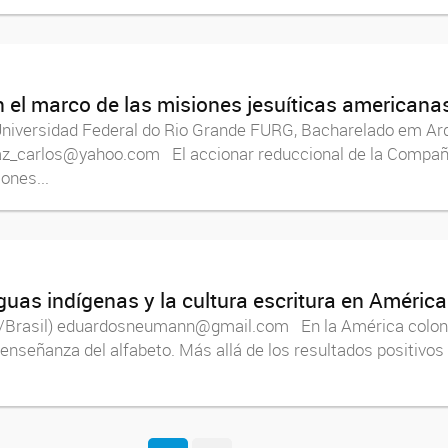
en el marco de las misiones jesuíticas americana
Universidad Federal do Rio Grande FURG, Bacharelado em A
paz_carlos@yahoo.com El accionar reduccional de la Compañ
ones...
enguas indígenas y la cultura escritura en América
rasil) eduardosneumann@gmail.com En la América colonial
enseñanza del alfabeto. Más allá de los resultados positivos 