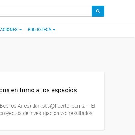
CACIONES
BIBLIOTECA
dos en torno a los espacios
e Buenos Aires) darkobs@fibertel.com.ar El
 proyectos de investigación y/o resultados