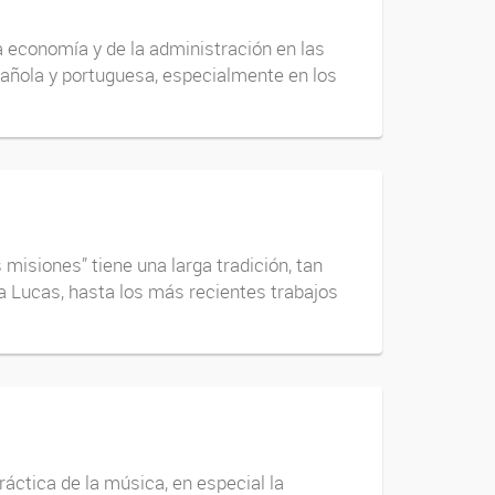
economía y de la administración en las
pañola y portuguesa, especialmente en los
isiones” tiene una larga tradición, tan
a Lucas, hasta los más recientes trabajos
ctica de la música, en especial la