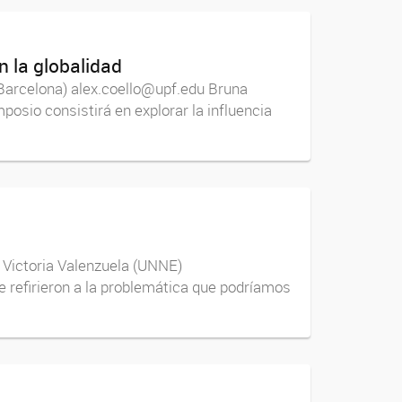
n la globalidad
Barcelona) alex.coello@upf.edu Bruna
osio consistirá en explorar la influencia
ictoria Valenzuela (UNNE)
refirieron a la problemática que podríamos