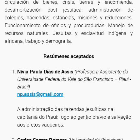
circulación de bienes, crisis, tierras y encomienda,
desamortización post jesuítica, administración de
colegios, haciendas, estancias, misiones y reducciones.
Funcionamiento de oficios y procuradurías. Manejo de
recursos naturales. Jesuitas y esclavitud indígena y
africana, trabajo y demografía.
Resúmenes aceptados
Nívia Paula Dias de Assis
(Professora Assistente da
Universidade Federal do Vale do São Francisco – Piauí -
Brasil)
np.assis@gmail.com
A administração das fazendas jesuíticas na
capitania do Piauí: fogo ao gentio bravio e salvação
aos pretos vaqueiros.