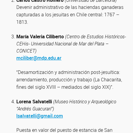
Carlos Castro Romero
(Universidad de Barcelona)
Devenir administrativo de las haciendas ganaderas
capturadas a los jesuitas en Chile central: 1767 –
1813.
María Valeria Ciliberto
(Centro de Estudios Históricos-
CEHis- Universidad Nacional de Mar del Plata –
CONICET)
mciliber@mdp.edu.ar
“Desamortización y administración post-jesuítica:
arrendamiento, producción y trabajo (La Chacarita,
fines del siglo XVIII – mediados del siglo XIX)”.
Lorena Salvatelli
(Museo Histórico y Arqueológico
“Andrés Guacurarí”)
lsalvatelli@gmail.com
Puesta en valor del puesto de estancia de San