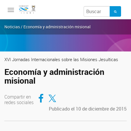
Toggle
navigation
Noticias / Economía y administración misional
XVI Jornadas Internacionales sobre las Misiones Jesuíticas
Economía y administración
misional
Compartir en Facebook
Compartir en Twitter
Compartir en
redes sociales
Publicado el 10 de diciembre de 2015