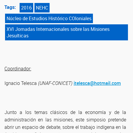
Tags:
2016
NEHC
Núcleo de Estudios Histórico COloniales
XVI Jornadas Internacionales sobre las Misiones
Jesuíticas
Coordinador:
Ignacio Telesca
(UNAF-CONICET)
itelesca@hotmail.com
Junto a los temas clásicos de la economía y de la
administración en las misiones, este simposio pretende
abrir un espacio de debate, sobre el trabajo indígena en la