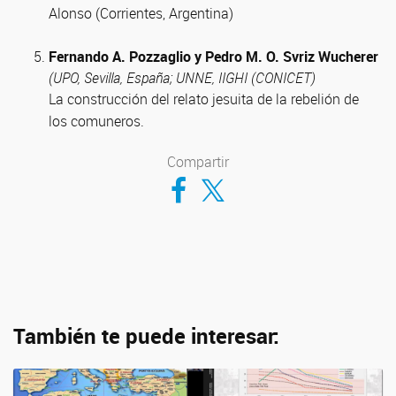
Alonso (Corrientes, Argentina)
Fernando A. Pozzaglio y Pedro M. O. Svriz Wucherer
(UPO, Sevilla, España; UNNE, IIGHI (CONICET)
La construcción del relato jesuita de la rebelión de
los comuneros.
Compartir
Compartir en Facebook
Compartir en Twitter
También te puede interesar: