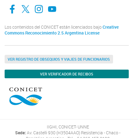
facebook
twitter
Instagram
Canal de Youtube
Los contenidos del CONICET están licenciados bajo
Creative
Commons Reconocimiento 2.5 Argentina License
VER REGISTRO DE OBSEQUIOS Y VIAJES DE FUNCIONARIOS
VER VERIFICADOR DE RECIBOS
IIGHI, CONICET- UNNE
Sede:
Av. Castelli 930 (H3504AAO) Resistencia - Chaco -