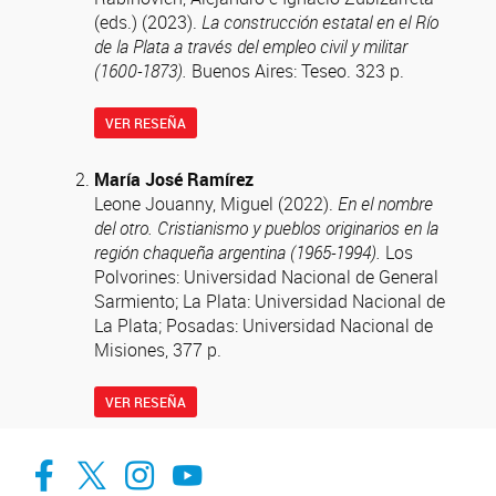
(eds.) (2023).
La construcción estatal en el Río
de la Plata a través del empleo civil y militar
(1600-1873).
Buenos Aires: Teseo. 323 p.
VER RESEÑA
María José Ramírez
Leone Jouanny, Miguel (2022).
En el nombre
del otro. Cristianismo y pueblos originarios en la
región chaqueña argentina (1965-1994).
Los
Polvorines: Universidad Nacional de General
Sarmiento; La Plata: Universidad Nacional de
La Plata; Posadas: Universidad Nacional de
Misiones, 377 p.
VER RESEÑA
facebook
twitter
Instagram
Canal de Youtube