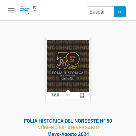
Toggle
navigation
FOLIA HISTÓRICA DEL NORDESTE Nº 50
NÚMERO 50º ANIVERSARIO
Mayo-Agosto 2024