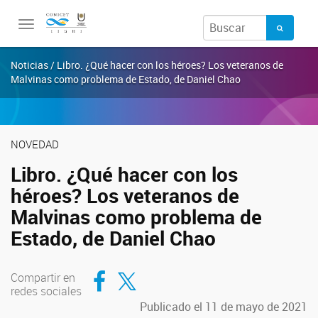
Toggle
navigation
Noticias / Libro. ¿Qué hacer con los héroes? Los veteranos de
Malvinas como problema de Estado, de Daniel Chao
NOVEDAD
Libro. ¿Qué hacer con los
héroes? Los veteranos de
Malvinas como problema de
Estado, de Daniel Chao
Compartir en Facebook
Compartir en Twitter
Compartir en
redes sociales
Publicado el 11 de mayo de 2021