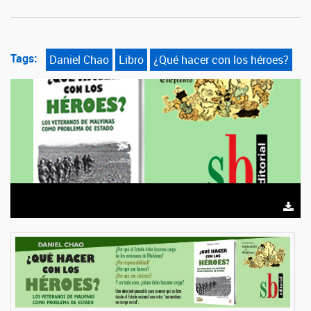
Tags:
Daniel Chao
Libro
¿Qué hacer con los héroes?