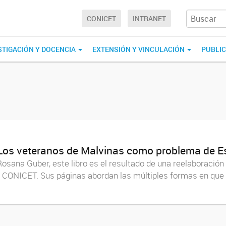
CONICET
INTRANET
STIGACIÓN Y DOCENCIA
EXTENSIÓN Y VINCULACIÓN
PUBLI
 Los veteranos de Malvinas como problema de E
osana Guber, este libro es el resultado de una reelaboración d
 CONICET. Sus páginas abordan las múltiples formas en que se 