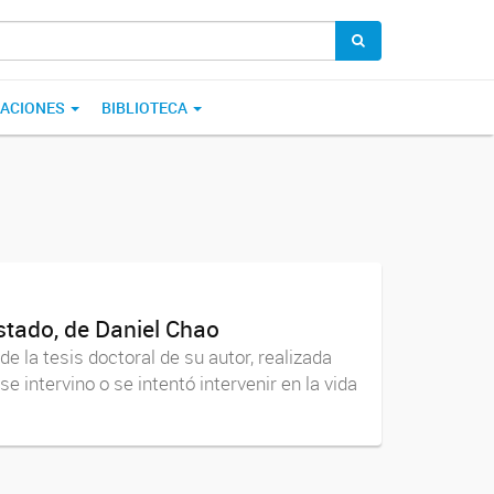
CACIONES
BIBLIOTECA
stado, de Daniel Chao
e la tesis doctoral de su autor, realizada
intervino o se intentó intervenir en la vida