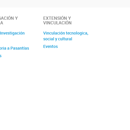
GACIÓN Y
EXTENSIÓN Y
IA
VINCULACIÓN
 Investigación
Vinculación tecnologica,
social y cultural
Eventos
ria a Pasantías
s