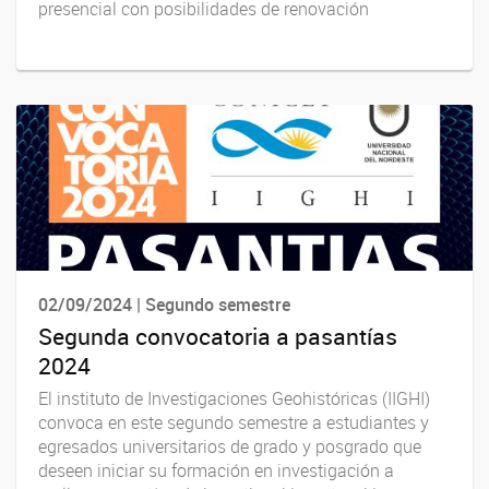
presencial con posibilidades de renovación
02/09/2024 | Segundo semestre
Segunda convocatoria a pasantías
2024
El instituto de Investigaciones Geohistóricas (IIGHI)
convoca en este segundo semestre a estudiantes y
egresados universitarios de grado y posgrado que
deseen iniciar su formación en investigación a