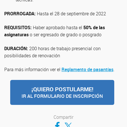
PRORROGADA:
Hasta el 28 de septiembre de 2022
REQUISITOS:
Haber aprobado hasta el
50% de las
asignaturas
o ser egresado de grado o posgrado
DURACIÓN:
200 horas de trabajo presencial con
posibilidades de renovación
Para más información ver el
Reglamento de pasantías
.
¡QUIERO POSTULARME!
IR AL FORMULARIO DE INSCRIPCIÓN
Compartir
Compartir en Facebook
Compartir en Twitter