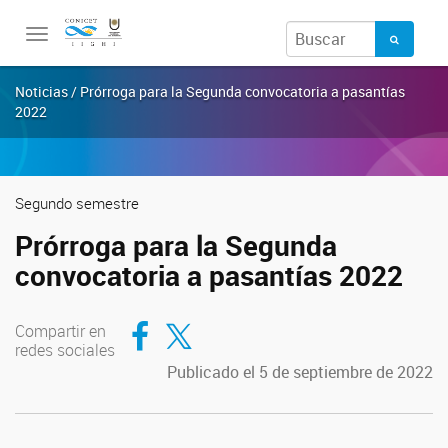
Toggle
navigation
Noticias / Prórroga para la Segunda convocatoria a pasantías
2022
Segundo semestre
Prórroga para la Segunda
convocatoria a pasantías 2022
Compartir en Facebook
Compartir en Twitter
Compartir en
redes sociales
Publicado el 5 de septiembre de 2022