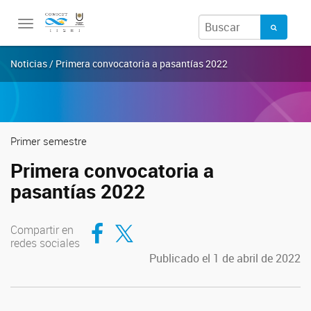
Toggle
navigation
Noticias / Primera convocatoria a pasantías 2022
Primer semestre
Primera convocatoria a
pasantías 2022
Compartir en Facebook
Compartir en Twitter
Compartir en
redes sociales
Publicado el 1 de abril de 2022