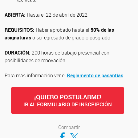
ABIERTA:
Hasta el 22 de abril de 2022
REQUISITOS:
Haber aprobado hasta el
50% de las
asignaturas
o ser egresado de grado o posgrado
DURACIÓN:
200 horas de trabajo presencial con
posibilidades de renovación
Para más información ver el
Reglamento de pasantías
.
¡QUIERO POSTULARME!
IR AL FORMULARIO DE INSCRIPCIÓN
Compartir
Compartir en Facebook
Compartir en Twitter