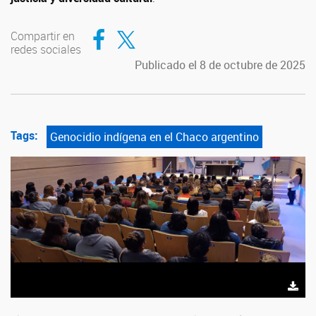
Compartir en Facebook
Compartir en Twitter
Compartir en
redes sociales
Publicado el 8 de octubre de 2025
Tags:
Genocidio indígena en el Chaco argentino