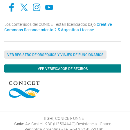
facebook
twitter
Instagram
Canal de Youtube
Los contenidos del CONICET están licenciados bajo
Creative
Commons Reconocimiento 2.5 Argentina License
VER REGISTRO DE OBSEQUIOS Y VIAJES DE FUNCIONARIOS
VER VERIFICADOR DE RECIBOS
IIGHI, CONICET- UNNE
Sede:
Av. Castelli 930 (H3504AAO) Resistencia - Chaco -
República Argentina - Tel: +54 362 457-2190