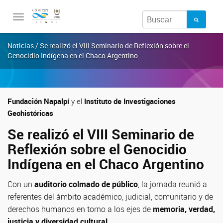
Toggle
navigation
Noticias / Se realizó el VIII Seminario de Reflexión sobre el
Genocidio Indígena en el Chaco Argentino
Fundación Napalpí
y el
Instituto de Investigaciones
Geohistóricas
Se realizó el VIII Seminario de
Reflexión sobre el Genocidio
Indígena en el Chaco Argentino
Con un
auditorio colmado de público
, la jornada reunió a
referentes del ámbito académico, judicial, comunitario y de
derechos humanos en torno a los ejes de
memoria, verdad,
justicia y diversidad cultural
.