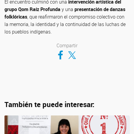
El encuentro culminó con una
intervención artística del
grupo Qom Raíz Profunda
y una
presentación de danzas
folklóricas
, que reafirmaron el compromiso colectivo con
la memoria, la identidad y la continuidad de las luchas de
los pueblos indígenas.
Compartir
Compartir en Facebook
Compartir en Twitter
También te puede interesar: