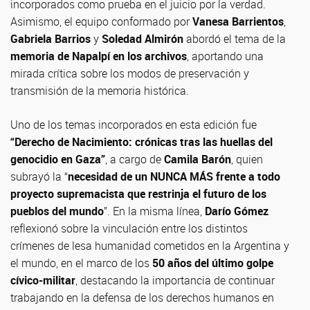
incorporados como prueba en el juicio por la verdad.
Asimismo, el equipo conformado por
Vanesa Barrientos
,
Gabriela Barrios
y
Soledad Almirón
abordó el tema de la
memoria de Napalpí en los archivos
, aportando una
mirada crítica sobre los modos de preservación y
transmisión de la memoria histórica.
Uno de los temas incorporados en esta edición fue
“Derecho de Nacimiento: crónicas tras las huellas del
genocidio en Gaza”
, a cargo de
Camila Barón
, quien
subrayó la “
necesidad de un NUNCA MÁS frente a todo
proyecto supremacista que restrinja el futuro de los
pueblos del mundo
”. En la misma línea,
Darío Gómez
reflexionó sobre la vinculación entre los distintos
crímenes de lesa humanidad cometidos en la Argentina y
el mundo, en el marco de los
50 años del último golpe
cívico-militar
, destacando la importancia de continuar
trabajando en la defensa de los derechos humanos en