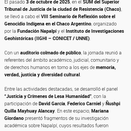
El pasado
3 de octubre de 2025
, en el
SUM del Superior
Tribunal de Justicia de la ciudad de Resistencia (Chaco)
,
se llevó a cabo el
VIII Seminario de Reflexión sobre el
Genocidio Indígena en el Chaco Argentino
, organizado
por la
Fundación Napalpí
y el
Instituto de Investigaciones
Geohistóricas (IIGHI – CONICET / UNNE)
.
Con un
auditorio colmado de público
, la jornada reunió a
referentes del ámbito académico, judicial, comunitario y
de derechos humanos en torno a los ejes de
memoria,
verdad, justicia y diversidad cultural
.
Entre las actividades destacadas, se desarrolló el panel
“Justicia y Crímenes de Lesa Humanidad”
, con la
participación de
David García
,
Federico Carniel
y
Ñushpi
Quilla Mayhuay Alancay
. En este espacio,
Mariana
Giordano
presentó fragmentos de su investigación
académica sobre Napalpí, cuyos resultados fueron