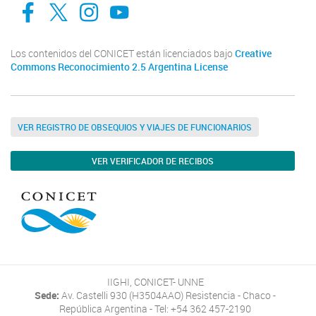
facebook
twitter
Instagram
Canal de Youtube
Los contenidos del CONICET están licenciados bajo
Creative
Commons Reconocimiento 2.5 Argentina License
VER REGISTRO DE OBSEQUIOS Y VIAJES DE FUNCIONARIOS
VER VERIFICADOR DE RECIBOS
IIGHI, CONICET- UNNE
Sede:
Av. Castelli 930 (H3504AAO) Resistencia - Chaco -
República Argentina - Tel: +54 362 457-2190