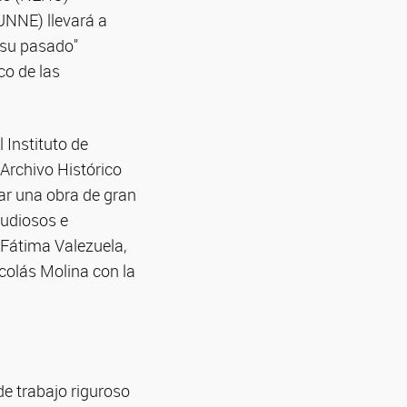
UNNE) llevará a
 su pasado"
co de las
 Instituto de
 Archivo Histórico
rar una obra de gran
tudiosos e
 Fátima Valezuela,
colás Molina con la
de trabajo riguroso