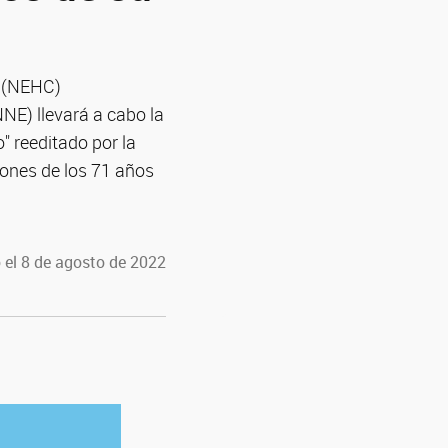
s (NEHC)
NE) llevará a cabo la
" reeditado por la
iones de los 71 años
 el 8 de agosto de 2022