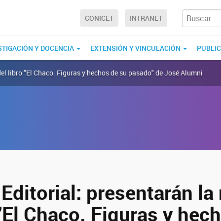
CONICET
INTRANET
STIGACIÓN Y DOCENCIA
EXTENSIÓN Y VINCULACIÓN
PUBLI
del libro "El Chaco. Figuras y hechos de su pasado" de José Alumni
ditorial: presentarán la
 "El Chaco. Figuras y hec