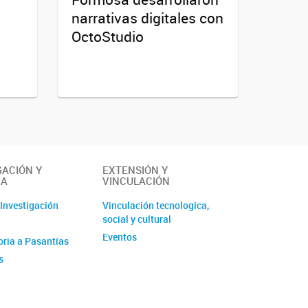
narrativas digitales con
OctoStudio
GACIÓN Y
EXTENSIÓN Y
IA
VINCULACIÓN
 Investigación
Vinculación tecnologica,
social y cultural
Eventos
ria a Pasantías
s