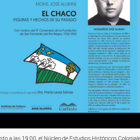
sto a las 19:00, el Núcleo de Estudios Históricos Colonia