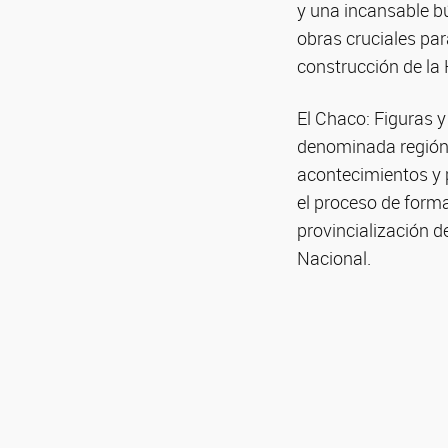
y una incansable b
obras cruciales par
construcción de la 
El Chaco: Figuras y
denominada región 
acontecimientos y p
el proceso de forma
provincialización d
Nacional.