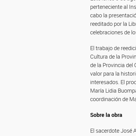
perteneciente al I
cabo la presentació
reeditado por la Li
celebraciones de lo
El trabajo de reedi
Cultura de la Provin
de la Provincia del
valor para la hist
interesados. El pr
María Lidia Buompa
coordinación de Ma
Sobre la obra
El sacerdote José A