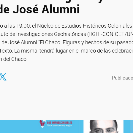
de José Alumni
o a las 19:00, el Núcleo de Estudios Históricos Coloniale
tituto de Investigaciones Geohistóricas (IIGHI-CONICET/UN
o de José Alumni "El Chaco. Figuras y hechos de su pasado
nTexto. La misma, tendrá lugar en el marco de las celebrac
ón del Chaco.
tir en Facebook
ompartir en Twitter
Publicado