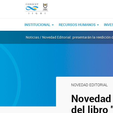
INSTITUCIONAL
RECURSOS HUMANOS
INVE
Noticias / Novedad Editorial: presentarán la reedición 
NOVEDAD EDITORIAL
Novedad E
del libro