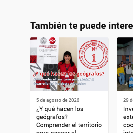
También te puede intere
5 de agosto de 2026
29 d
¿Y qué hacen los
Inv
geógrafos?
ext
Comprender el territorio
coo
para pensar el
int