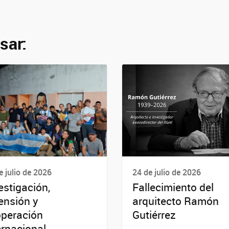
sar:
e julio de 2026
24 de julio de 2026
estigación,
Fallecimiento del
ensión y
arquitecto Ramón
peración
Gutiérrez
ernacional