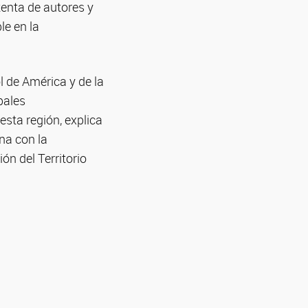
tenta de autores y
le en la
l de América y de la
pales
sta región, explica
na con la
ón del Territorio