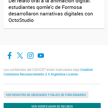
Del relato oral a la animación digital:
estudiantes qomle'c de Formosa
desarrollaron narrativas digitales con
OctoStudio
facebook
twitter
Instagram
Canal de Youtube
Los contenidos del CONICET están licenciados bajo
Creative
Commons Reconocimiento 2.5 Argentina License
VER REGISTRO DE OBSEQUIOS Y VIAJES DE FUNCIONARIOS
VER VERIFICADOR DE RECIBOS