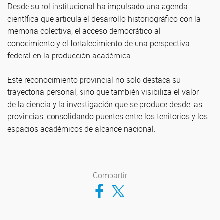
Desde su rol institucional ha impulsado una agenda
científica que articula el desarrollo historiográfico con la
memoria colectiva, el acceso democrático al
conocimiento y el fortalecimiento de una perspectiva
federal en la producción académica.
Este reconocimiento provincial no solo destaca su
trayectoria personal, sino que también visibiliza el valor
de la ciencia y la investigación que se produce desde las
provincias, consolidando puentes entre los territorios y los
espacios académicos de alcance nacional.
Compartir
Compartir en Facebook
Compartir en Twitter