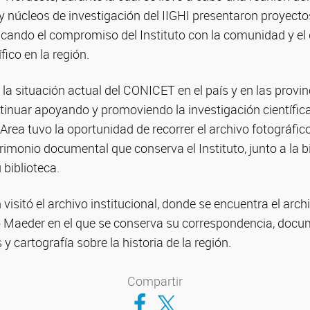
 y núcleos de investigación del IIGHI presentaron proyecto
cando el compromiso del Instituto con la comunidad y el 
fico en la región.
a situación actual del CONICET en el país y en las provin
tinuar apoyando y promoviendo la investigación científica
Area tuvo la oportunidad de recorrer el archivo fotográfico
rimonio documental que conserva el Instituto, junto a la bi
 biblioteca.
visitó el archivo institucional, donde se encuentra el arch
o Maeder en el que se conserva su correspondencia, doc
y cartografía sobre la historia de la región.
Compartir
Compartir en Facebook
Compartir en Twitter