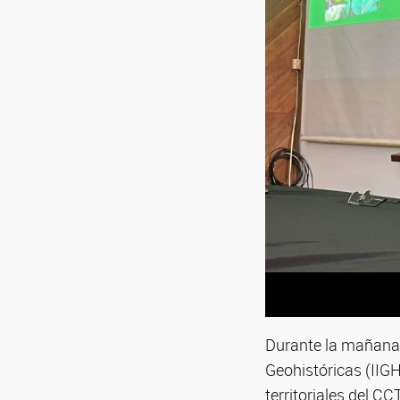
Durante la mañana de
Geohistóricas (IIG
territoriales del C