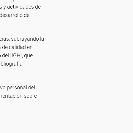
s y actividades de
desarrollo del
cias, subrayando la
 de calidad en
 del IIGHI, que
bliografía
ivo personal del
umentación sobre