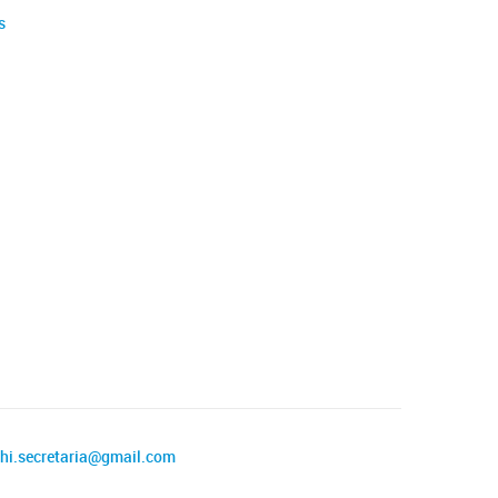
s
ghi.secretaria@gmail.com