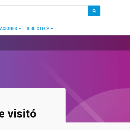
CACIONES
BIBLIOTECA
 visitó