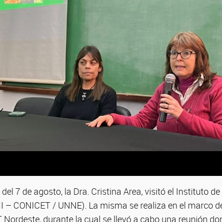
l 7 de agosto, la Dra. Cristina Area, visitó el Instituto d
HI – CONICET / UNNE). La misma se realiza en el marco de
CT Nordeste, durante la cual se llevó a cabo una reunión d