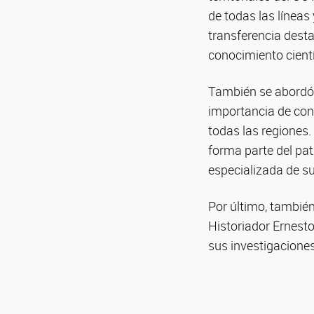
de todas las líneas
transferencia desta
conocimiento cientí
También se abordó l
importancia de con
todas las regiones. 
forma parte del pat
especializada de su
Por último, también 
Historiador Ernest
sus investigaciones 