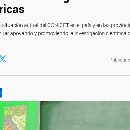
ricas
situación actual del CONICET en el país y en las provinc
nuar apoyando y promoviendo la investigación científica 
tir en Facebook
ompartir en Twitter
Publicado
e