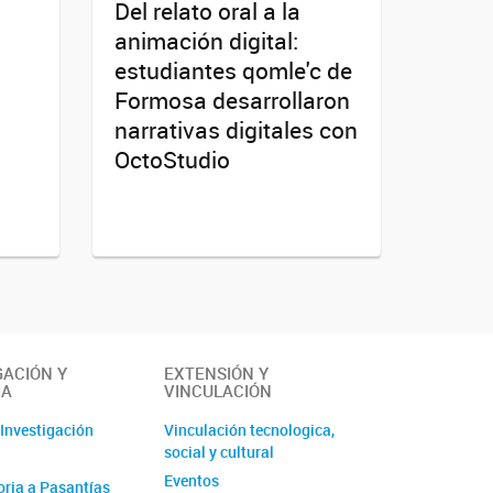
Del relato oral a la
animación digital:
estudiantes qomle'c de
Formosa desarrollaron
narrativas digitales con
OctoStudio
GACIÓN Y
EXTENSIÓN Y
IA
VINCULACIÓN
 Investigación
Vinculación tecnologica,
social y cultural
Eventos
ria a Pasantías