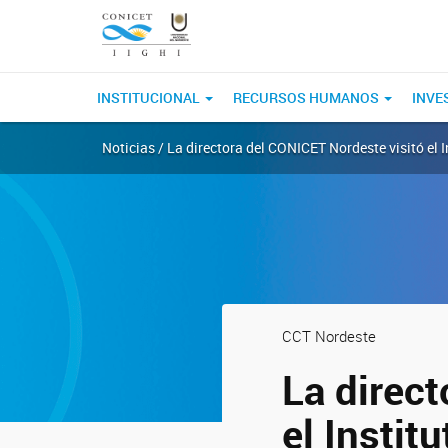
INSTITUCIONAL
RECURSOS HUMANOS
INVE
Noticias / La directora del CONICET Nordeste visitó el 
CCT Nordeste
La direc
el Instit