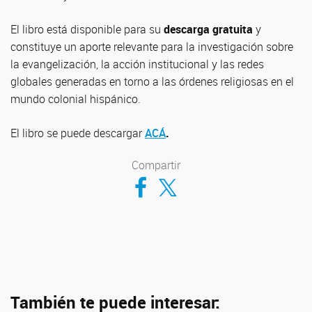
El libro está disponible para su
descarga gratuita
y
constituye un aporte relevante para la investigación sobre
la evangelización, la acción institucional y las redes
globales generadas en torno a las órdenes religiosas en el
mundo colonial hispánico.
El libro se puede descargar
ACÁ
.
Compartir
Compartir en Facebook
Compartir en Twitter
También te puede interesar: