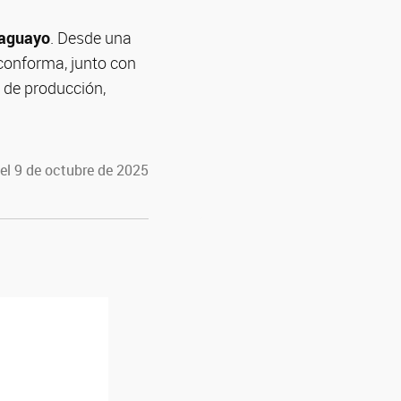
raguayo
. Desde una
onforma, junto con
 de producción,
el 9 de octubre de 2025