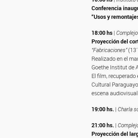
Conferencia inaug
“Usos y remontajes
18:00 hs
|
Complejo 
Proyección del cor
“Fabricaciones”
(13´
Realizado en el mar
Goethe Institut de 
El film, recuperado
Cultural Paraguayo
escena audiovisual
19:00 hs.
|
Charla s
21:00 hs.
|
Complejo
Proyección del lar