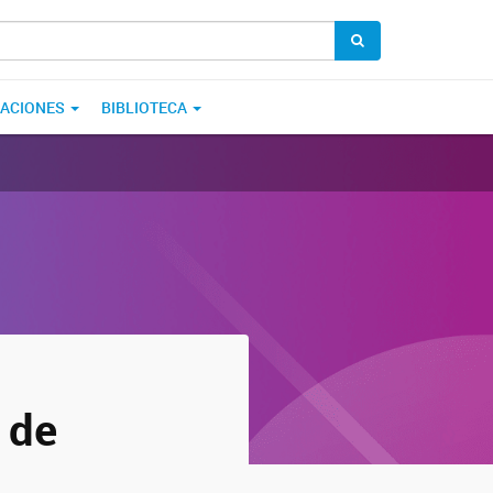
CACIONES
BIBLIOTECA
 de