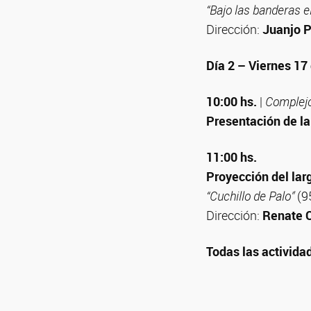
“Bajo las banderas el
Dirección:
Juanjo P
Día 2 – Viernes 17
10:00 hs.
|
Complejo
Presentación de la 
11:00 hs.
Proyección del lar
“Cuchillo de Palo”
(9
Dirección:
Renate 
Todas las actividad