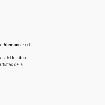
se Alemann
en el
os del Instituto
tistas de la