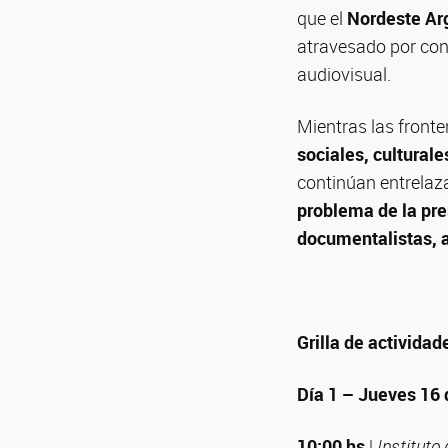
que el
Nordeste Ar
atravesado por con
audiovisual.
Mientras las fronte
sociales, culturale
continúan entrelaz
problema de la pre
documentalistas, a
Grilla de actividad
Día 1 – Jueves 16 
10:00 hs
|
Instituto