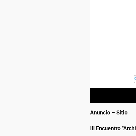
Anuncio – Sitio
III Encuentro “Arc